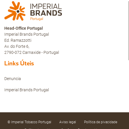
Head-Office Portugal
Imperial Brands Portugal
Ed. Ramazzotti
Av. do Forte 6,
2790-072 Carnaxide - Portugal
Links Úteis
Denuncia
Imperial Brands Portugal
© Imperial Tobacco Portugal
Aviso legal
Política de pivacidade