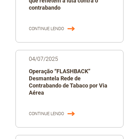
que refletem a luta contra o
contrabando
CONTINUE LENDO
04/07/2025
Operação “FLASHBACK”
Desmantela Rede de
Contrabando de Tabaco por Via
Aérea
CONTINUE LENDO