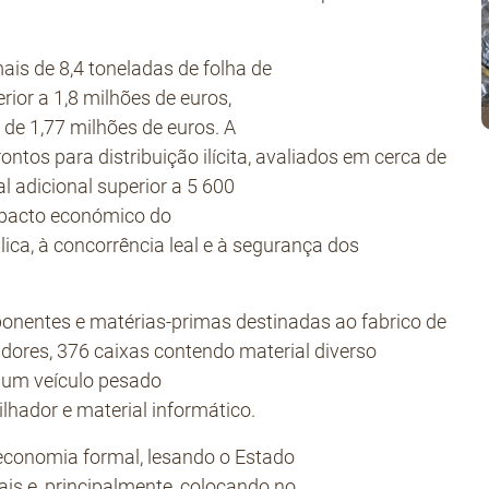
ais de 8,4 toneladas de folha de
ior a 1,8 milhões de euros,
 de 1,77 milhões de euros. A
ntos para distribuição ilícita, avaliados em cerca de
l adicional superior a 5 600
mpacto económico do
ica, à concorrência leal e à segurança dos
onentes e matérias-primas destinadas ao fabrico de
radores, 376 caixas contendo material diverso
, um veículo pesado
lhador e material informático.
conomia formal, lesando o Estado
ais e, principalmente, colocando no