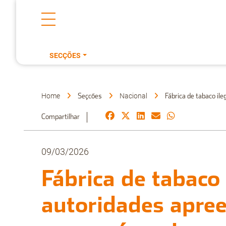
SECÇÕES
Home
Nacional
Seçcões
Fábrica de tabaco il
Compartilhar
09/03/2026
Fábrica de tabaco
autoridades apree