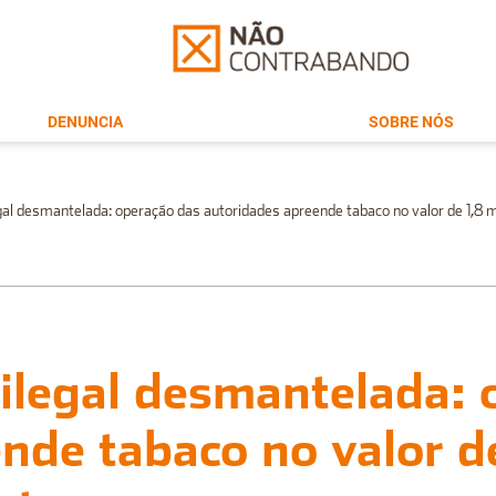
DENUNCIA
SOBRE NÓS
egal desmantelada: operação das autoridades apreende tabaco no valor de 1,8
 ilegal desmantelada:
nde tabaco no valor d