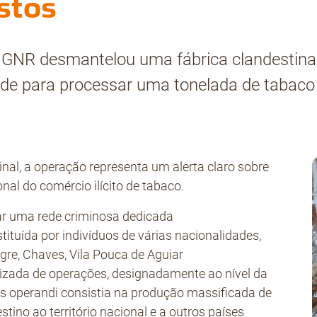
stos
 GNR desmantelou uma fábrica clandestina
de para processar uma tonelada de tabaco p
nal, a operação representa um alerta claro sobre
nal do comércio ilícito de tabaco.
ar uma rede criminosa dedicada
stituída por indivíduos de várias nacionalidades,
gre, Chaves, Vila Pouca de Aguiar
izada de operações, designadamente ao nível da
s operandi consistia na produção massificada de
stino ao território nacional e a outros países