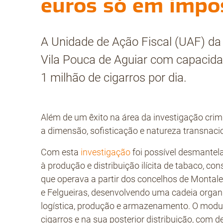
euros só em impo
A Unidade de Ação Fiscal (UAF) da
Vila Pouca de Aguiar com capacida
1 milhão de cigarros por dia.
Além de um êxito na área da investigação crimi
a dimensão, sofisticação e natureza transnacio
Com esta
investigação
foi possível desmantel
à produção e distribuição ilícita de tabaco, con
que operava a partir dos concelhos de Montale
e Felgueiras, desenvolvendo uma cadeia organ
logística, produção e armazenamento. O modu
cigarros e na sua posterior distribuição, com de