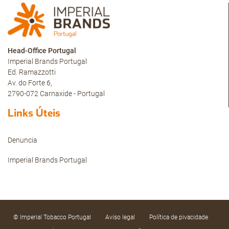
Head-Office Portugal
Imperial Brands Portugal
Ed. Ramazzotti
Av. do Forte 6,
2790-072 Carnaxide - Portugal
Links Úteis
Denuncia
Imperial Brands Portugal
© Imperial Tobacco Portugal
Aviso legal
Política de pivacidade