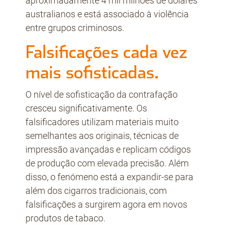
aproximadamente 4 mil milhões de dólares
australianos e está associado à violência
entre grupos criminosos.
Falsificações cada vez
mais sofisticadas.
O nível de sofisticação da contrafação
cresceu significativamente. Os
falsificadores utilizam materiais muito
semelhantes aos originais, técnicas de
impressão avançadas e replicam códigos
de produção com elevada precisão. Além
disso, o fenómeno está a expandir-se para
além dos cigarros tradicionais, com
falsificações a surgirem agora em novos
produtos de tabaco.