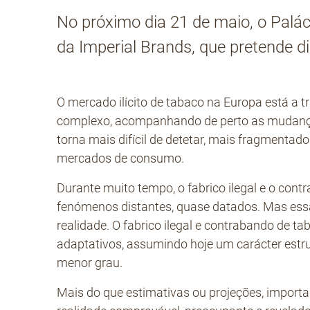
No próximo dia 21 de maio, o Palác
da Imperial Brands, que pretende d
O mercado ilícito de tabaco na Europa está a 
complexo, acompanhando de perto as mudanças
torna mais difícil de detetar, mais fragmentado
mercados de consumo.
Durante muito tempo, o fabrico ilegal e o co
fenómenos distantes, quase datados. Mas essa
realidade. O fabrico ilegal e contrabando de t
adaptativos, assumindo hoje um carácter estru
menor grau.
Mais do que estimativas ou projeções, import