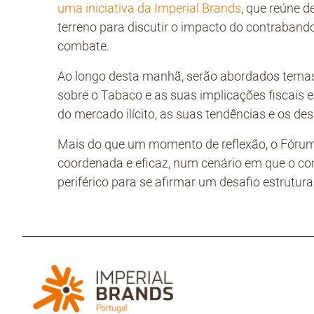
uma iniciativa da Imperial Brands
, que reúne d
terreno para discutir o impacto do contraband
combate.
Ao longo desta manhã, serão abordados temas
sobre o Tabaco e as suas implicações fiscais 
do mercado ilícito, as suas tendências e os des
Mais do que um momento de reflexão, o Fórum
coordenada e eficaz, num cenário em que o c
periférico para se afirmar um desafio estrutural