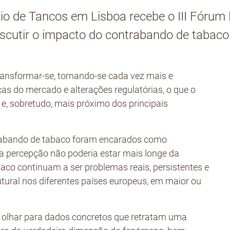
io de Tancos em Lisboa recebe o III Fórum
iscutir o impacto do contrabando de tabaco
transformar-se, tornando-se cada vez mais e
 do mercado e alterações regulatórias, o que o
 e, sobretudo, mais próximo dos principais
ntrabando de tabaco foram encarados como
 percepção não poderia estar mais longe da
abaco continuam a ser problemas reais, persistentes e
tural nos diferentes países europeus, em maior ou
a olhar para dados concretos que retratam uma