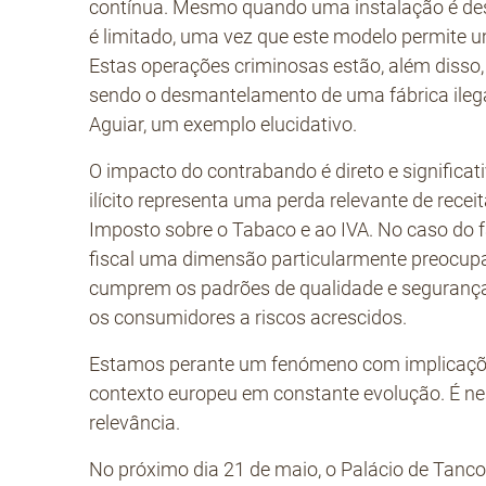
contínua. Mesmo quando uma instalação é de
é limitado, uma vez que este modelo permite u
Estas operações criminosas estão, além disso,
sendo o desmantelamento de uma fábrica ilega
Aguiar, um exemplo elucidativo.
O impacto do contrabando é direto e significat
ilícito representa uma perda relevante de recei
Imposto sobre o Tabaco e ao IVA. No caso do f
fiscal uma dimensão particularmente preocupa
cumprem os padrões de qualidade e segurança
os consumidores a riscos acrescidos.
Estamos perante um fenómeno com implicações 
contexto europeu em constante evolução. É ne
relevância.
No próximo dia 21 de maio, o Palácio de Tanc