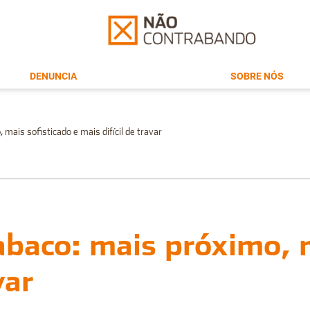
DENUNCIA
SOBRE NÓS
mais sofisticado e mais difícil de travar
baco: mais próximo, m
var