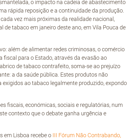
smantelada, o impacto na cadeia de abastecimento
ma rápida reposição e a continuidade da produção.
 cada vez mais próximas da realidade nacional,
l de tabaco em janeiro deste ano, em Vila Pouca de
ivo: além de alimentar redes criminosas, o comércio
ta fiscal para o Estado, através da evasão ao
abrico de tabaco contrafeito, soma‑se ao prejuízo
nte: a da saúde pública. Estes produtos não
 exigidos ao tabaco legalmente produzido, expondo
fiscais, económicas, sociais e regulatórias, num
ste contexto que o debate ganha urgência e
os em Lisboa recebe o
III Fórum Não Contrabando,