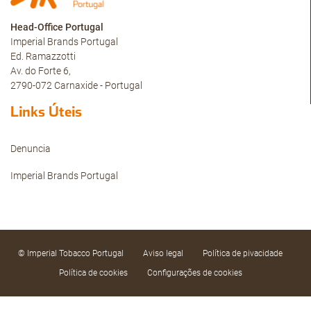
Head-Office Portugal
Imperial Brands Portugal
Ed. Ramazzotti
Av. do Forte 6,
2790-072 Carnaxide - Portugal
Links Úteis
Denuncia
Imperial Brands Portugal
© Imperial Tobacco Portugal
Aviso legal
Política de pivacidade
Política de cookies
Configurações de cookies