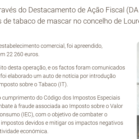
través do Destacamento de Ação Fiscal (DA
os de tabaco de mascar no concelho de Lour
stabelecimento comercial, foi apreendido,
em 22 260 euros.
ito desta operação, e os factos foram comunicados
 foi elaborado um auto de notícia por introdução
Imposto sobre o Tabaco (IT).
r o cumprimento do Código dos Impostos Especiais
bate à fraude associada ao Imposto sobre o Valor
Consumo (IEC), com o objetivo de combater o
impostos devidos e mitigar os impactos negativos
tividade económica.