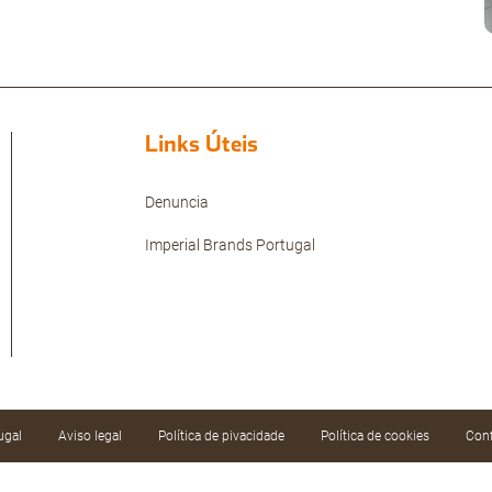
Links Úteis
Denuncia
Imperial Brands Portugal
ugal
Aviso legal
Política de pivacidade
Política de cookies
Conf