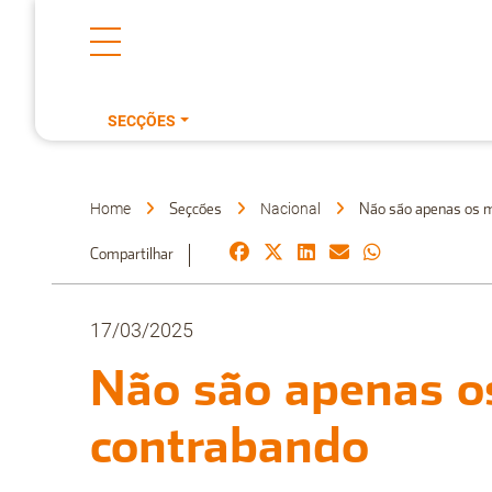
SECÇÕES
Home
Nacional
Seçcões
Não são apenas os m
Compartilhar
17/03/2025
Não são apenas o
contrabando