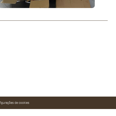
igurações de cookies