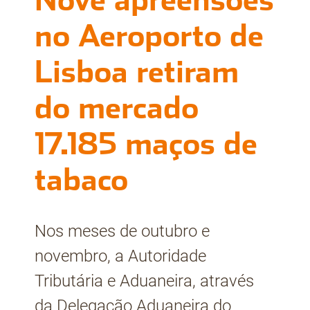
Nove apreensões
no Aeroporto de
Lisboa retiram
do mercado
17.185 maços de
tabaco
Nos meses de outubro e
novembro, a Autoridade
Tributária e Aduaneira, através
da Delegação Aduaneira do