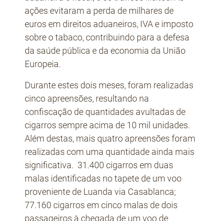
ações evitaram a perda de milhares de
euros em direitos aduaneiros, IVA e imposto
sobre o tabaco, contribuindo para a defesa
da saúde pública e da economia da União
Europeia.
Durante estes dois meses, foram realizadas
cinco apreensões, resultando na
confiscação de quantidades avultadas de
cigarros sempre acima de 10 mil unidades.
Além destas, mais quatro apreensões foram
realizadas com uma quantidade ainda mais
significativa. 31.400 cigarros em duas
malas identificadas no tapete de um voo
proveniente de Luanda via Casablanca;
77.160 cigarros em cinco malas de dois
passageiros à chegada de um voo de